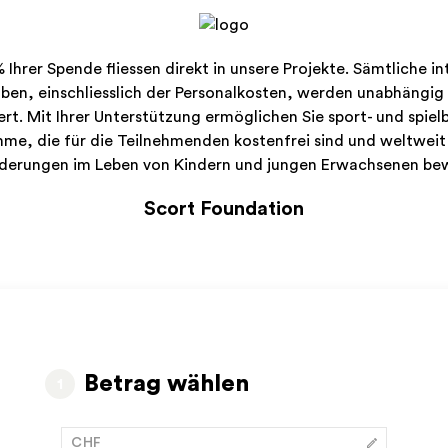
% Ihrer Spende fliessen direkt in unsere Projekte. Sämtliche in
ben, einschliesslich der Personalkosten, werden unabhängig
ert. Mit Ihrer Unterstützung ermöglichen Sie sport- und spiel
me, die für die Teilnehmenden kostenfrei sind und weltweit 
derungen im Leben von Kindern und jungen Erwachsenen bew
Scort Foundation
Betrag wählen
CHF