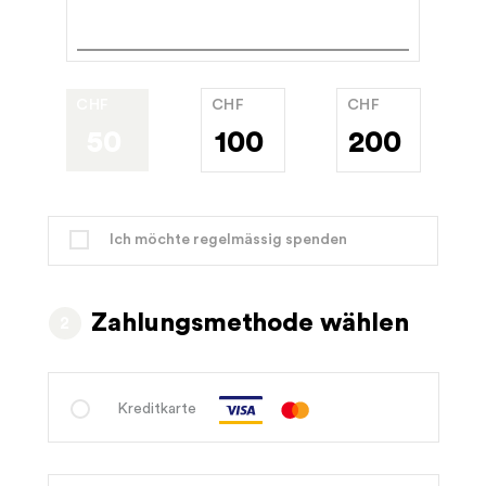
CHF
CHF
CHF
50
100
200
Ich möchte regelmässig spenden
Zahlungsmethode wählen
Kreditkarte