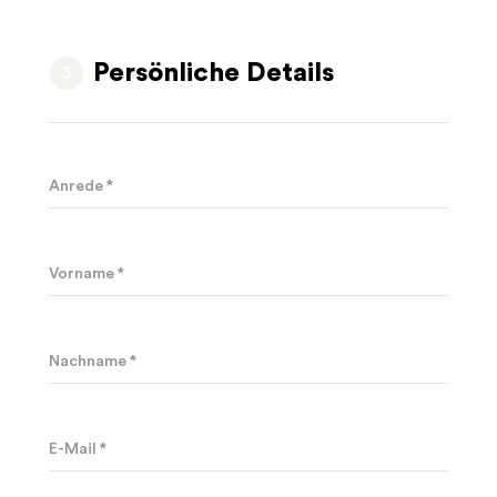
Persönliche Details
Anrede *
Vorname *
Nachname *
E-Mail *