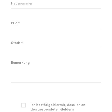
Hausnummer
PLZ *
Stadt *
Bemerkung
Ich bestätige hiermit, dass ich an
den gespendeten Geldern