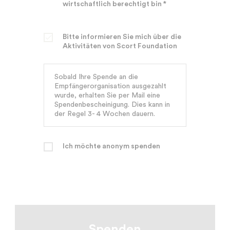
wirtschaftlich berechtigt bin *
Bitte informieren Sie mich über die
Aktivitäten von Scort Foundation
Sobald Ihre Spende an die
Empfängerorganisation ausgezahlt
wurde, erhalten Sie per Mail eine
Spendenbescheinigung. Dies kann in
der Regel 3- 4 Wochen dauern.
Ich möchte anonym spenden
Spenden