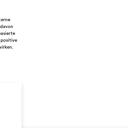
terne
 davon
basierte
positive
irken.