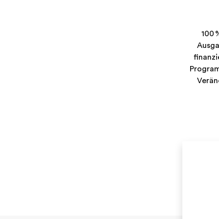
100 
Ausga
finanzi
Program
Verän