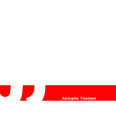
Aktuelle Themen
Ukraine
Hungersnot