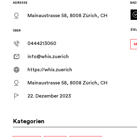
ADRESSE
BAD
Mainaustrasse 58, 8008 Zürich, CH
ZIE
ÜBER
0444213060
M
info@whis.zuerich
https://whis.zuerich
Mainaustrasse 58, 8008 Zürich, CH
22. Dezember 2023
Kategorien