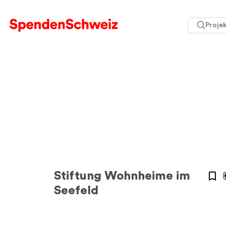
Projek
Stiftung Wohnheime im
Seefeld