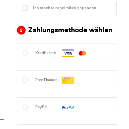
Ich möchte regelmässig spenden
Zahlungsmethode wählen
Kreditkarte
PostFinance
PayPal