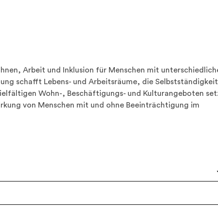
nen, Arbeit und Inklusion für Menschen mit unterschiedlich
tung schafft Lebens- und Arbeitsräume, die Selbstständigkeit
vielfältigen Wohn-, Beschäftigungs- und Kulturangeboten set
itwirkung von Menschen mit und ohne Beeinträchtigung im