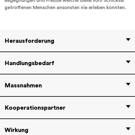
Begegnungen und Freude welche diese vom Schicksal
getroffenen Menschen ansonsten nie erleben könnten.
Herausforderung
Handlungsbedarf
Massnahmen
Kooperationspartner
Wirkung