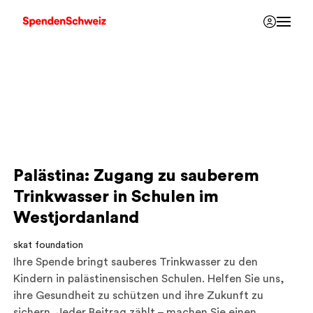
Palästina: Zugang zu sauberem
Trinkwasser in Schulen im
Westjordanland
skat foundation
Ihre Spende bringt sauberes Trinkwasser zu den
Kindern in palästinensischen Schulen. Helfen Sie uns,
ihre Gesundheit zu schützen und ihre Zukunft zu
sichern. Jeder Beitrag zählt – machen Sie einen