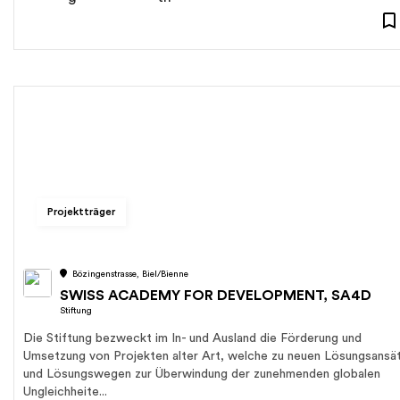
Projektträger
Bözingenstrasse, Biel/Bienne
SWISS ACADEMY FOR DEVELOPMENT, SA4D
Stiftung
Die Stiftung bezweckt im In- und Ausland die Förderung und
Umsetzung von Projekten alter Art, welche zu neuen Lösungsansä
und Lösungswegen zur Überwindung der zunehmenden globalen
Ungleichheite...