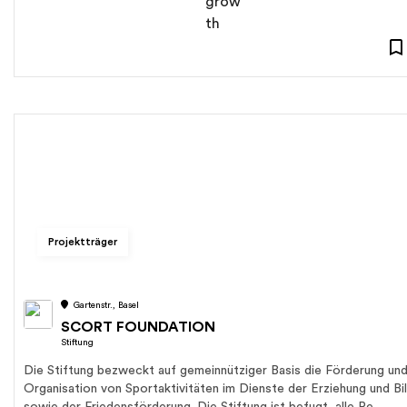
Projektträger
Gartenstr., Basel
SCORT FOUNDATION
Stiftung
Die Stiftung bezweckt auf gemeinnütziger Basis die Förderung un
Organisation von Sportaktivitäten im Dienste der Erziehung und Bi
sowie der Friedensförderung. Die Stiftung ist befugt, alle Re...